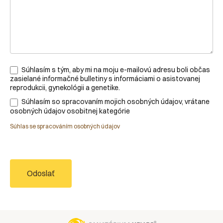
Súhlasím s tým, aby mi na moju e-mailovú adresu boli občas
zasielané informačné bulletiny s informáciami o asistovanej
reprodukcii, gynekológii a genetike.
Súhlasím so spracovaním mojich osobných údajov, vrátane
osobných údajov osobitnej kategórie
Súhlas se spracováním osobných údajov
Odoslať