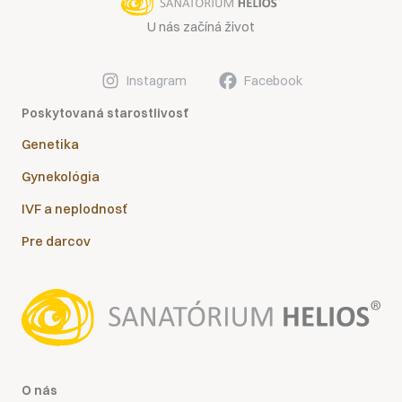
U nás začíná život
Instagram
Facebook
Poskytovaná starostlivosť
Genetika
Gynekológia
IVF a neplodnosť
Pre darcov
O nás