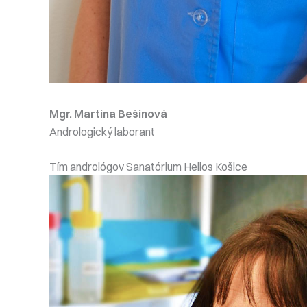
Mgr. Martina Bešinová
Andrologický laborant
Tím andrológov Sanatórium Helios Košice