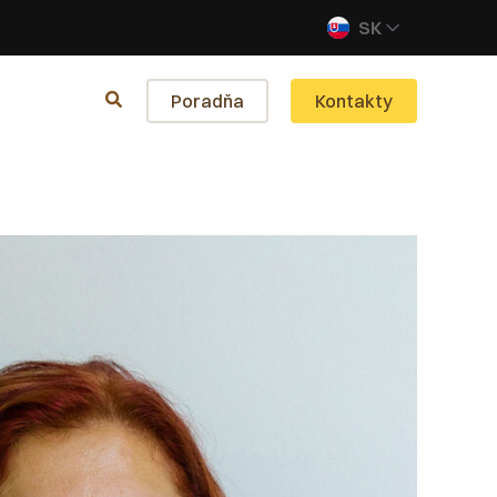
SK
Poradňa
Kontakty