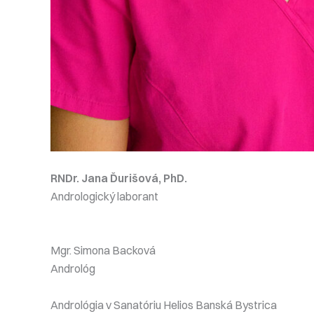
RNDr. Jana Ďurišová, PhD.
Andrologický laborant
Mgr. Simona Backová
Andrológ
Andrológia v Sanatóriu Helios Banská Bystrica