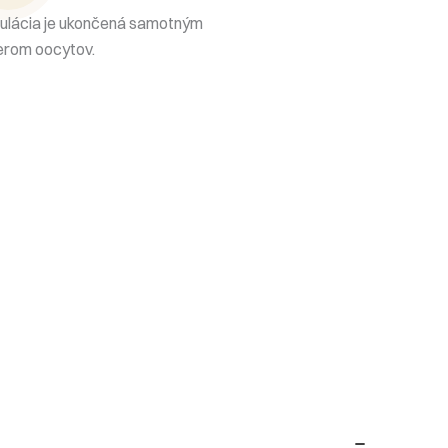
ulácia je ukončená samotným
rom oocytov.