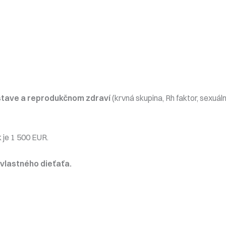
stave a reprodukčnom zdraví
(krvná skupina, Rh faktor, sexuá
 je 1 500 EUR.
 vlastného dieťaťa.