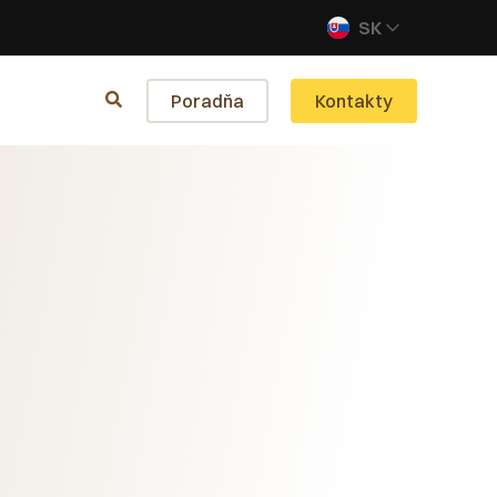
SK
Poradňa
Kontakty