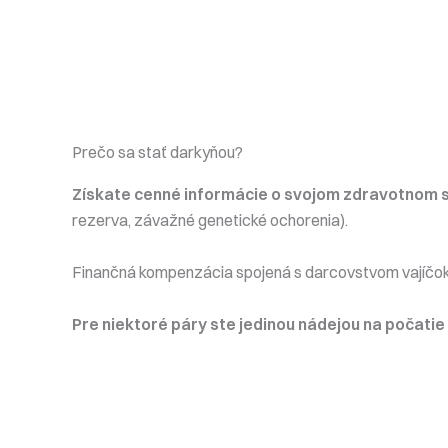
Prečo sa stať darkyňou?
Získate cenné informácie o svojom zdravotnom 
rezerva, závažné genetické ochorenia).
Finančná kompenzácia spojená s darcovstvom vajíčok
Pre niektoré páry ste jedinou nádejou na počatie