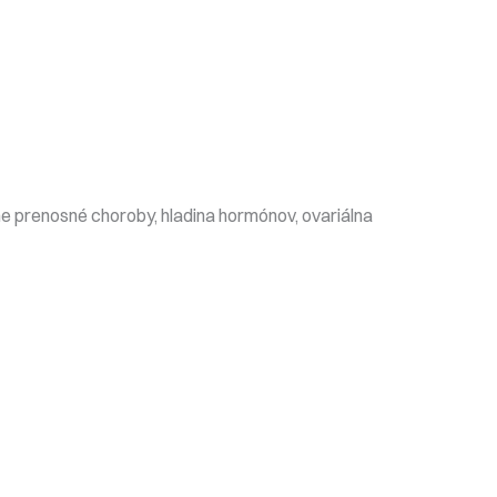
lne prenosné choroby, hladina hormónov, ovariálna