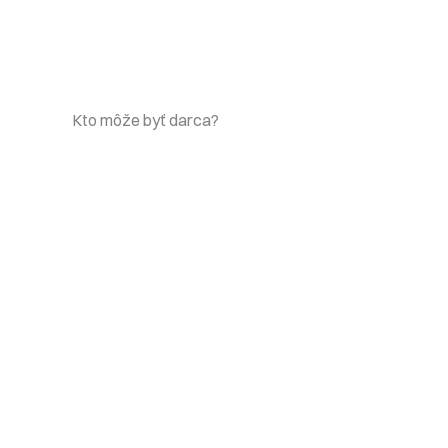
Kto môže byť darca?