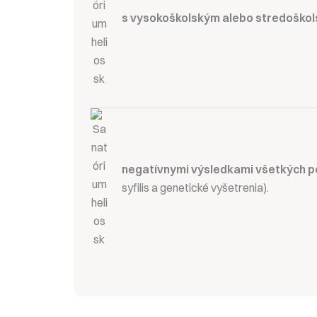
s vysokoškolským alebo stredoškol
negatívnymi výsledkami všetkých p
syfilis a genetické vyšetrenia).