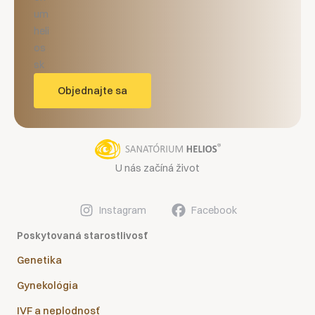
Objednajte sa
U nás začíná život
Instagram
Facebook
Poskytovaná starostlivosť
Genetika
Gynekológia
IVF a neplodnosť