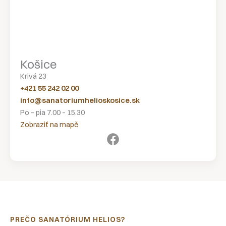
Košice
Krivá 23
+421 55 242 02 00
info@sanatoriumhelioskosice.sk
Po – pia 7.00 – 15.30
Zobraziť na mapě
PREČO SANATÓRIUM HELIOS?