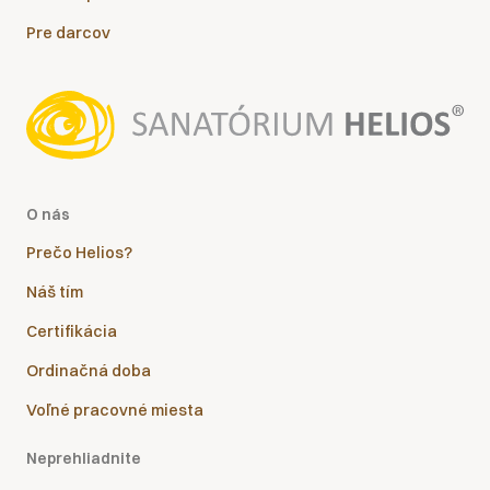
Pre darcov
O nás
Prečo Helios?
Náš tím
Certifikácia
Ordinačná doba
Voľné pracovné miesta
Neprehliadnite