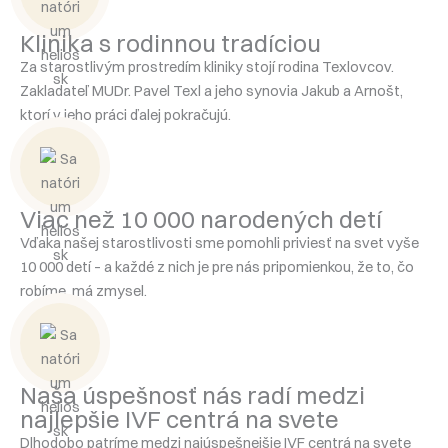
Klinika s rodinnou tradíciou
Za starostlivým prostredím kliniky stojí rodina Texlovcov.
Zakladateľ MUDr. Pavel Texl a jeho synovia Jakub a Arnošt,
ktorí v jeho práci ďalej pokračujú.
Viac než 10 000 narodených detí
Vďaka našej starostlivosti sme pomohli priviesť na svet vyše
10 000 detí – a každé z nich je pre nás pripomienkou, že to, čo
robíme, má zmysel.
Naša úspešnosť nás radí medzi
najlepšie IVF centrá na svete
Dlhodobo patríme medzi najúspešnejšie IVF centrá na svete