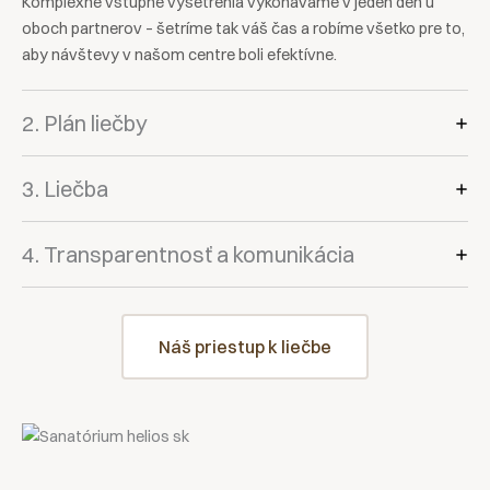
Komplexné vstupné vyšetrenia vykonávame v jeden deň u
oboch partnerov – šetríme tak váš čas a robíme všetko pre to,
aby návštevy v našom centre boli efektívne.
2. Plán liečby
3. Liečba
4. Transparentnosť a komunikácia
Náš priestup k liečbe