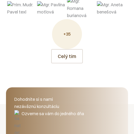
+35
Celý tím
Dohodnite si s nami
nezáväznú konzultáciu
Ozveme sa vám do jedného dňa