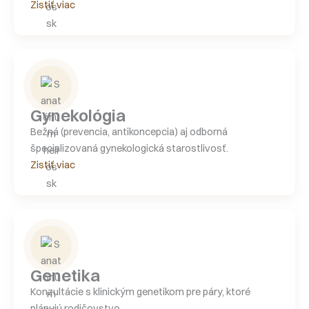
Zistiť viac
Gynekológia
Bežná (prevencia, antikoncepcia) aj odborná
špecializovaná gynekologická starostlivosť.
Zistiť viac
Genetika
Konzultácie s klinickým genetikom pre páry, ktoré
plánujú rodičovstvo.