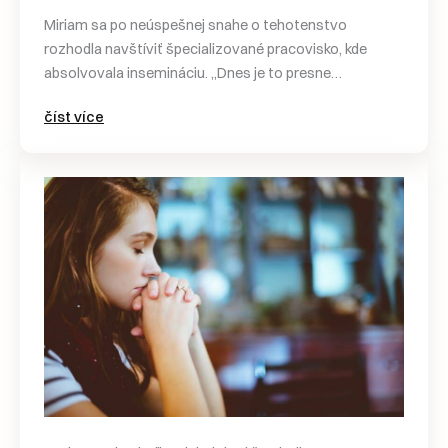
Miriam sa po neúspešnej snahe o tehotenstvo
rozhodla navštíviť špecializované pracovisko, kde
absolvovala insemináciu. „Dnes je to presne…
číst více