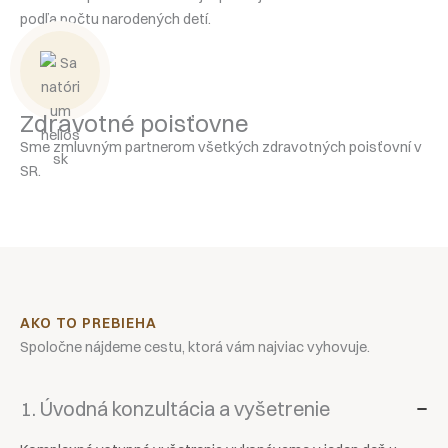
podľa počtu narodených detí.
Zdravotné poisťovne
Sme zmluvným partnerom všetkých zdravotných poisťovní v
SR.
AKO TO PREBIEHA
Spoločne nájdeme cestu, ktorá vám najviac vyhovuje.
1. Úvodná konzultácia a vyšetrenie