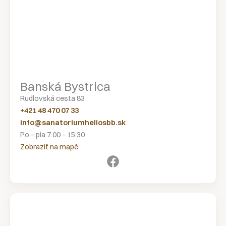
Banská Bystrica
Rudlovská cesta 83
+421 48 470 07 33
info@sanatoriumheliosbb.sk
Po – pia 7.00 – 15.30
Zobraziť na mapě