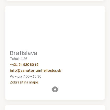
Bratislava
Tehelná 26
+421 24 920 80 19
info@sanatoriumheliosba.sk
Po – pia 7.00 – 15.30
Zobraziť na mapě