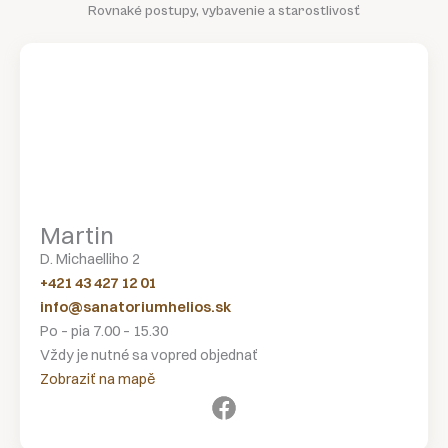
Rovnaké postupy, vybavenie a starostlivosť
Martin
D. Michaelliho 2
+421 43 427 12 01
info@sanatoriumhelios.sk
Po – pia 7.00 – 15.30
Vždy je nutné sa vopred objednať
Zobraziť na mapě