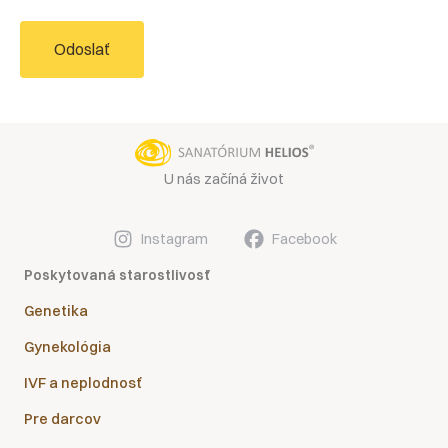
Odoslať
U nás začíná život
Instagram
Facebook
Poskytovaná starostlivosť
Genetika
Gynekológia
IVF a neplodnosť
Pre darcov