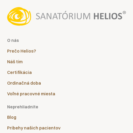
O nás
Prečo Helios?
Náš tím
Certifikácia
Ordinačná doba
Voľné pracovné miesta
Neprehliadnite
Blog
Príbehy našich pacientov