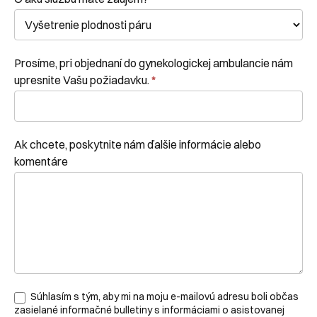
Prosíme, pri objednaní do gynekologickej ambulancie nám
upresnite Vašu požiadavku.
*
Ak chcete, poskytnite nám ďalšie informácie alebo
komentáre
Súhlasím s tým, aby mi na moju e-mailovú adresu boli občas
zasielané informačné bulletiny s informáciami o asistovanej