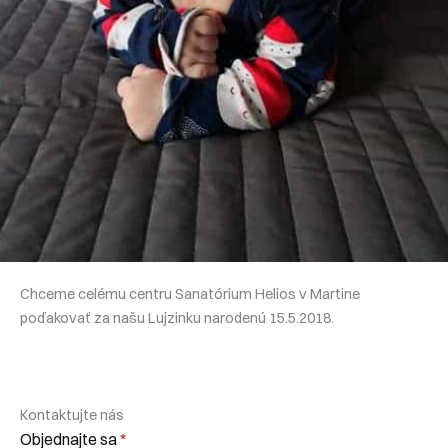
Chceme celému centru Sanatórium Helios v Martine
poďakovať za našu Lujzinku narodenú 15.5.2018.
Kontaktujte nás
Kontaktní
Objednajte sa
*