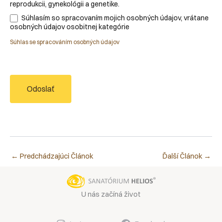
reprodukcii, gynekológii a genetike.
Súhlasím so spracovaním mojich osobných údajov, vrátane
osobných údajov osobitnej kategórie
Súhlas se spracováním osobných údajov
Odoslať
←
Predchádzajúci Článok
Ďalší Článok
→
U nás začíná život