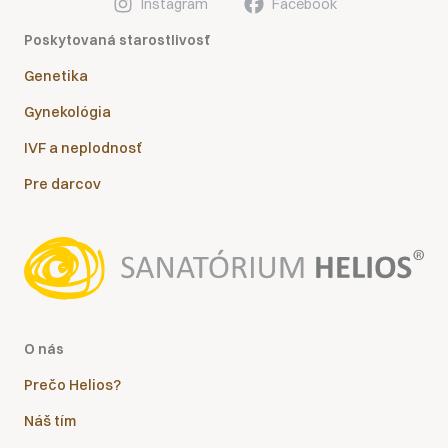
Instagram
Facebook
Poskytovaná starostlivosť
Genetika
Gynekológia
IVF a neplodnosť
Pre darcov
O nás
Prečo Helios?
Náš tím