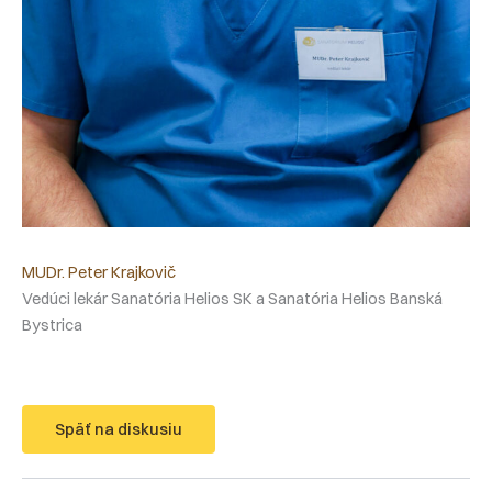
MUDr. Peter Krajkovič
Vedúci lekár Sanatória Helios SK a Sanatória Helios Banská
Bystrica
Späť na diskusiu