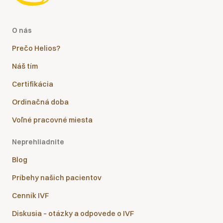
O nás
Prečo Helios?
Náš tím
Certifikácia
Ordinačná doba
Voľné pracovné miesta
Neprehliadnite
Blog
Príbehy našich pacientov
Cenník IVF
Diskusia – otázky a odpovede o IVF