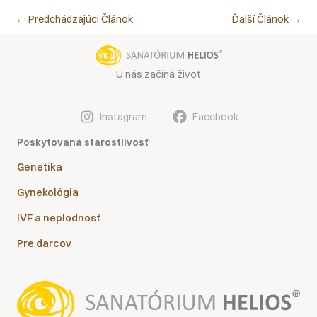
←
Predchádzajúci Článok
Ďalší Článok
→
U nás začíná život
Instagram
Facebook
Poskytovaná starostlivosť
Genetika
Gynekológia
IVF a neplodnosť
Pre darcov