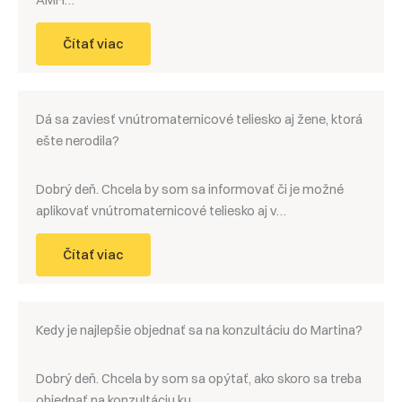
AMH…
Čítať viac
Dá sa zaviesť vnútromaternicové teliesko aj žene, ktorá
ešte nerodila?
Dobrý deň. Chcela by som sa informovať či je možné
aplikovať vnútromaternicové teliesko aj v…
Čítať viac
Kedy je najlepšie objednať sa na konzultáciu do Martina?
Dobrý deň. Chcela by som sa opýtať, ako skoro sa treba
objednať na konzultáciu ku…