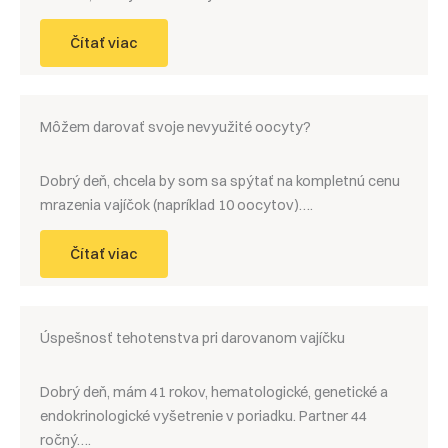
Čítať viac
Môžem darovať svoje nevyužité oocyty?
Dobrý deň, chcela by som sa spýtať na kompletnú cenu
mrazenia vajíčok (napríklad 10 oocytov)….
Čítať viac
Úspešnosť tehotenstva pri darovanom vajíčku
Dobrý deň, mám 41 rokov, hematologické, genetické a
endokrinologické vyšetrenie v poriadku. Partner 44
ročný….