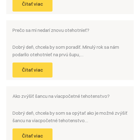
Čítať viac
Prečo sa mi nedarí znovu otehotnieť?
Dobrý deň, chcela by som poradiť. Minulý rok sa nám
podarilo otehotnieť na prvú šupu,…
Čítať viac
Ako zvýšiť šancu na viacpočetné tehotenstvo?
Dobrý deň, chcela by som sa opýtať ako je možné zvýšiť
šancu na viacpočetné tehotenstvo…
Čítať viac