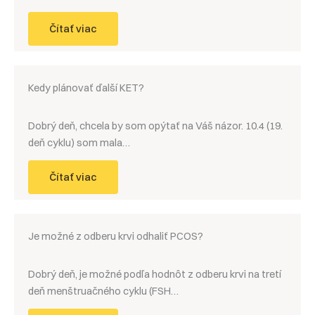
Čítať viac
Kedy plánovať ďalší KET?
Dobrý deň, chcela by som opýtať na Váš názor. 10.4 (19.
deň cyklu) som mala…
Čítať viac
Je možné z odberu krvi odhaliť PCOS?
Dobrý deň, je možné podľa hodnôt z odberu krvi na tretí
deň menštruačného cyklu (FSH…