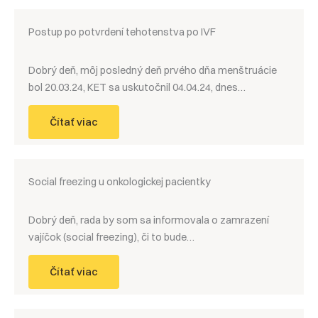
Postup po potvrdení tehotenstva po IVF
Dobrý deň, môj posledný deň prvého dňa menštruácie
bol 20.03.24, KET sa uskutočnil 04.04.24, dnes…
Čítať viac
Social freezing u onkologickej pacientky
Dobrý deň, rada by som sa informovala o zamrazení
vajíčok (social freezing), či to bude…
Čítať viac