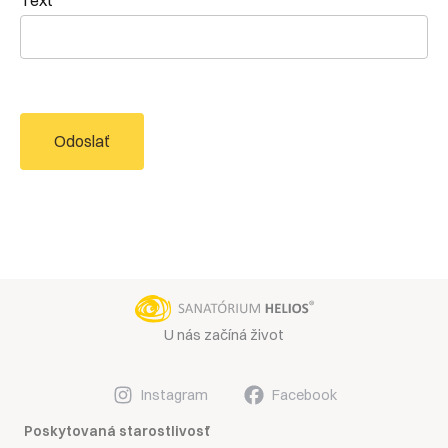
Text
Odoslať
U nás začíná život
Instagram
Facebook
Poskytovaná starostlivosť