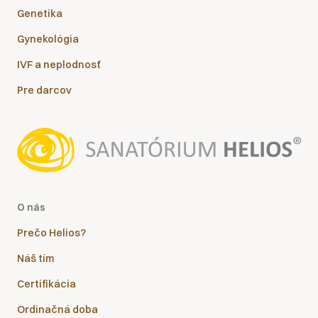
Genetika
Gynekológia
IVF a neplodnosť
Pre darcov
O nás
Prečo Helios?
Náš tím
Certifikácia
Ordinačná doba