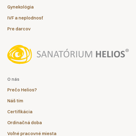
Gynekológia
IVF a neplodnosť
Pre darcov
O nás
Prečo Helios?
Náš tím
Certifikácia
Ordinačná doba
Voľné pracovné miesta