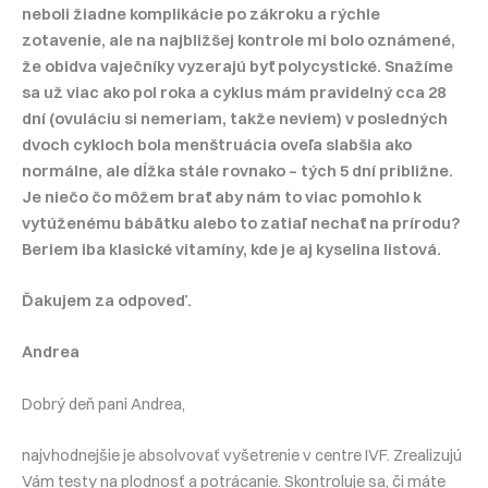
neboli žiadne komplikácie po zákroku a rýchle
zotavenie, ale na najbližšej kontrole mi bolo oznámené,
že obidva vaječníky vyzerajú byť polycystické. Snažíme
sa už viac ako pol roka a cyklus mám pravidelný cca 28
dní (ovuláciu si nemeriam, takže neviem) v posledných
dvoch cykloch bola menštruácia oveľa slabšia ako
normálne, ale dĺžka stále rovnako – tých 5 dní približne.
Je niečo čo môžem brať aby nám to viac pomohlo k
vytúženému bábätku alebo to zatiaľ nechať na prírodu?
Beriem iba klasické vitamíny, kde je aj kyselina listová.
Ďakujem za odpoveď.
Andrea
Dobrý deň pani Andrea,
najvhodnejšie je absolvovať vyšetrenie v centre IVF. Zrealizujú
Vám testy na plodnosť a potrácanie. Skontroluje sa, či máte