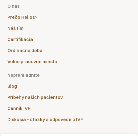
O nás
Prečo Helios?
Náš tím
Certifikácia
Ordinačná doba
Voľné pracovné miesta
Neprehliadnite
Blog
Príbehy našich pacientov
Cenník IVF
Diskusia – otázky a odpovede o IVF