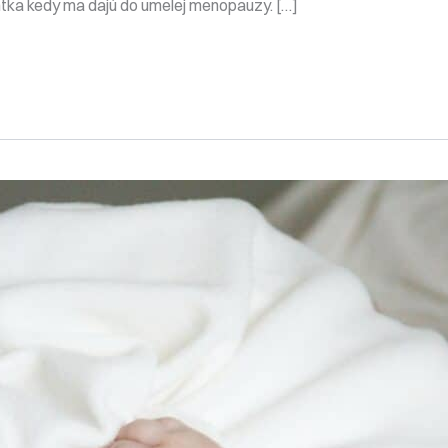
ntka kedy ma dajú do umelej menopauzy. […]