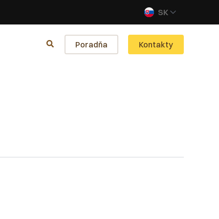
SK
Poradňa
Kontakty