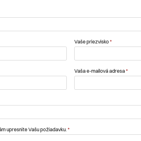
Vaše priezvisko
*
Vaša e-mailová adresa
*
nám upresnite Vašu požiadavku.
*