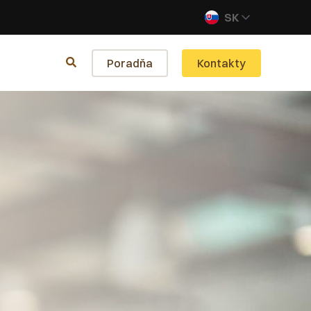
SK
Poradňa
Kontakty