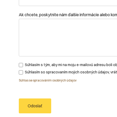
Ak chcete, poskytnite nám ďalšie informácie alebo k
Súhlasím s tým, aby mi na moju e-mailovú adresu boli ob
Súhlasím so spracovaním mojich osobných údajov, vrá
Súhlas se spracováním osobných údajov
Odoslať