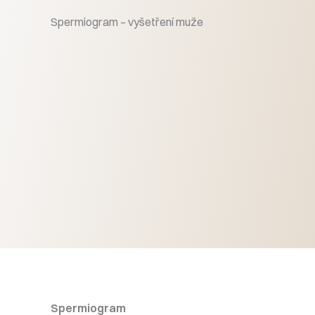
Spermiogram – vyšetření muže
Spermiogram