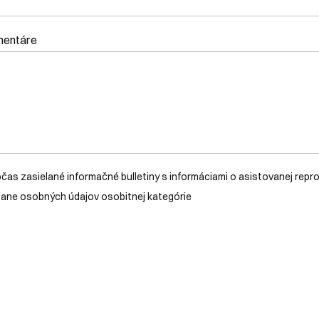
omentáre
čas zasielané informačné bulletiny s informáciami o asistovanej reprod
tane osobných údajov osobitnej kategórie