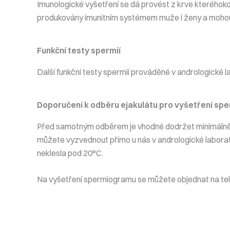
Imunologické vyšetření se dá provést z krve kteréhokoli
produkovány imunitním systémem muže i ženy a mohou 
Funkční testy spermií
Další funkční testy spermií prováděné v andrologické l
Doporučení k odběru ejakulátu pro vyšetření s
Před samotným odběrem je vhodné dodržet minimálně 2de
můžete vyzvednout přímo u nás v andrologické laboratoř
neklesla pod 20°C.
Na vyšetření spermiogramu se můžete objednat na tel