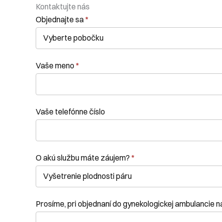
Kontaktujte nás
Kontaktní
Objednajte sa
*
formulár
Vaše meno
*
Vaše telefónne číslo
O akú službu máte záujem?
*
Prosíme, pri objednaní do gynekologickej ambulancie 