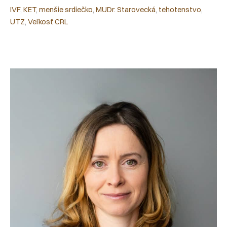
IVF
, 
KET
, 
menšie srdiečko
, 
MUDr. Starovecká
, 
tehotenstvo
, 
UTZ
, 
Veľkosť CRL