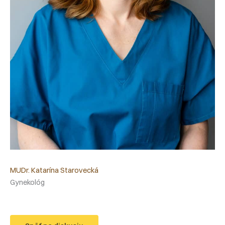
MUDr. Katarína Starovecká
Gynekológ