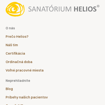
O nás
Prečo Helios?
Náš tím
Certifikácia
Ordinačná doba
Voľné pracovné miesta
Neprehliadnite
Blog
Príbehy našich pacientov