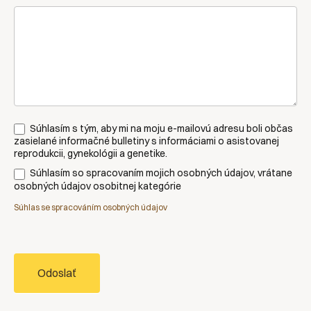
Súhlasím s tým, aby mi na moju e-mailovú adresu boli občas
zasielané informačné bulletiny s informáciami o asistovanej
reprodukcii, gynekológii a genetike.
Súhlasím so spracovaním mojich osobných údajov, vrátane
osobných údajov osobitnej kategórie
Súhlas se spracováním osobných údajov
Odoslať