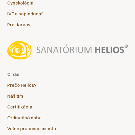
Gynekológia
IVF a neplodnosť
Pre darcov
O nás
Prečo Helios?
Náš tím
Certifikácia
Ordinačná doba
Voľné pracovné miesta