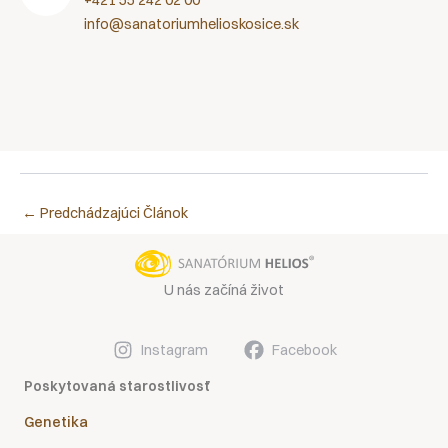
info@sanatoriumhelioskosice.sk
←
Predchádzajúci Článok
U nás začíná život
Instagram
Facebook
Poskytovaná starostlivosť
Genetika