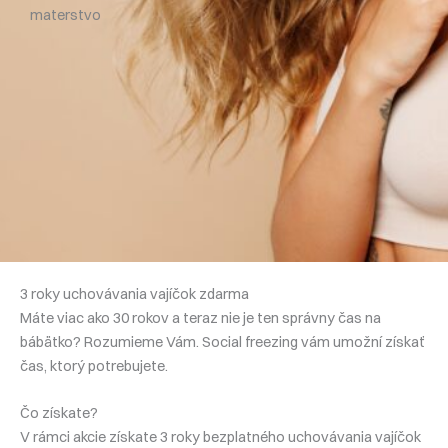
materstvo
3 roky uchovávania vajíčok zdarma
Máte viac ako 30 rokov a teraz nie je ten správny čas na
bábätko? Rozumieme Vám. Social freezing vám umožní získať
čas, ktorý potrebujete.
Čo získate?
V rámci akcie získate 3 roky bezplatného uchovávania vajíčok