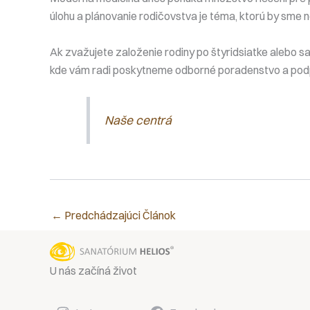
úlohu a plánovanie rodičovstva je téma, ktorú by sme n
Ak zvažujete založenie rodiny po štyridsiatke alebo 
kde vám radi poskytneme odborné poradenstvo a podpo
Naše centrá
←
Predchádzajúci Článok
U nás začíná život