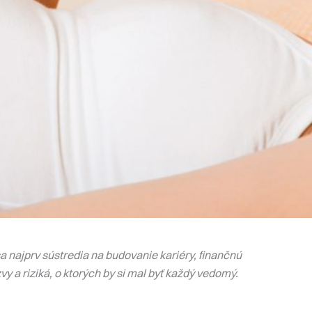
 najprv sústredia na budovanie kariéry, finančnú
vy a riziká, o ktorých by si mal byť každý vedomý.