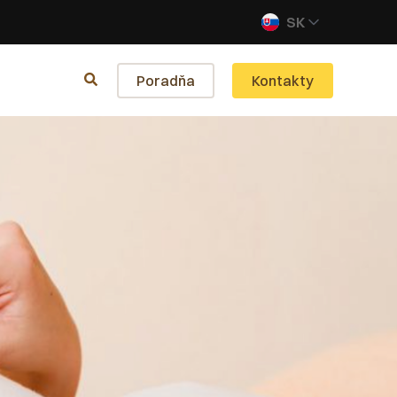
SK
Poradňa
Kontakty