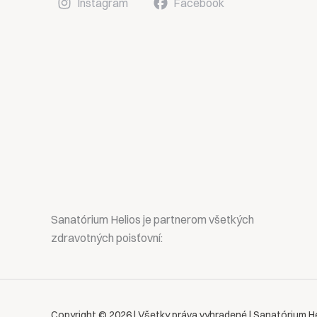
Instagram
Facebook
Sanatórium Helios je partnerom všetkých
zdravotných poisťovní:
Copyright © 2026 | Všetky práva vyhradené | Sanatórium H