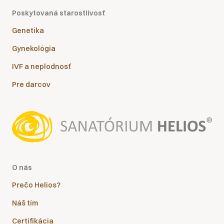
Poskytovaná starostlivosť
Genetika
Gynekológia
IVF a neplodnosť
Pre darcov
O nás
Prečo Helios?
Náš tím
Certifikácia