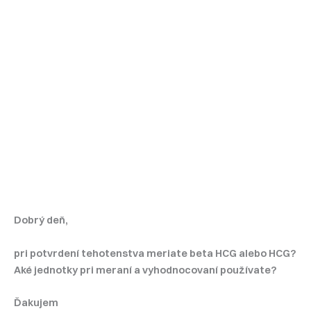
Dobrý deň,
pri potvrdení tehotenstva meriate beta HCG alebo HCG?
Aké jednotky pri meraní a vyhodnocovaní používate?
Ďakujem