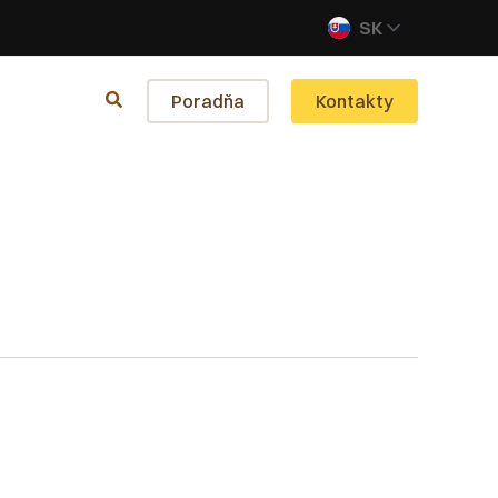
SK
Poradňa
Kontakty