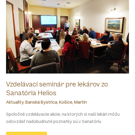
Vzdelávací seminár pre lekárov zo
Sanatória Helios
Aktuality
,
Banská Bystrica
,
Košice
,
Martin
Spoločné vzdelávacie akcie, na ktorých si naši lekári môžu
odovzdať nadobudnuté poznatky sú v Sanatóriu