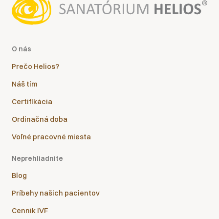
O nás
Prečo Helios?
Náš tím
Certifikácia
Ordinačná doba
Voľné pracovné miesta
Neprehliadnite
Blog
Príbehy našich pacientov
Cenník IVF