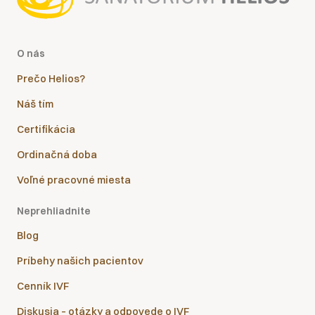
O nás
Prečo Helios?
Náš tím
Certifikácia
Ordinačná doba
Voľné pracovné miesta
Neprehliadnite
Blog
Príbehy našich pacientov
Cenník IVF
Diskusia – otázky a odpovede o IVF