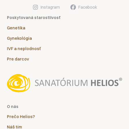
Instagram
Facebook
Poskytovaná starostlivosť
Genetika
Gynekológia
IVF a neplodnosť
Pre darcov
O nás
Prečo Helios?
Náš tím