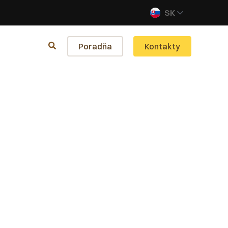
SK
Poradňa
Kontakty