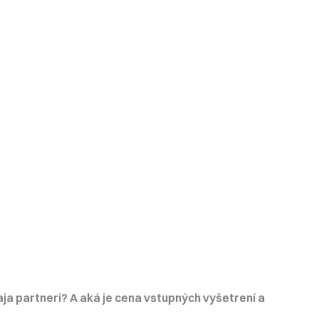
ja partneri? A aká je cena vstupných vyšetrení a