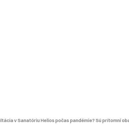
ltácia v Sanatóriu Helios počas pandémie? Sú prítomní oba