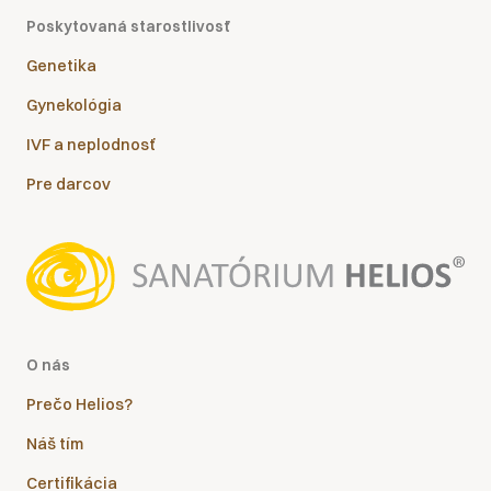
Poskytovaná starostlivosť
Genetika
Gynekológia
IVF a neplodnosť
Pre darcov
O nás
Prečo Helios?
Náš tím
Certifikácia