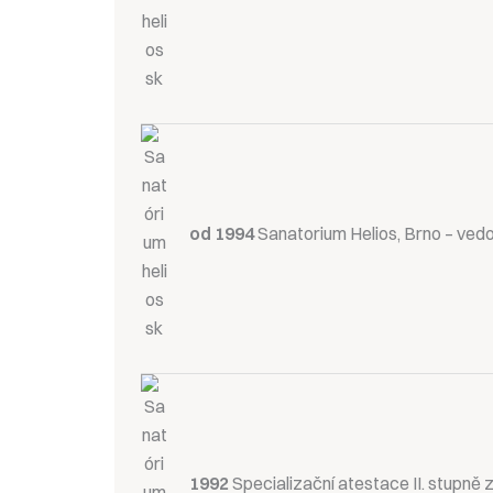
od 1994
Sanatorium Helios, Brno – vedo
1992
Specializační atestace II. stupně 