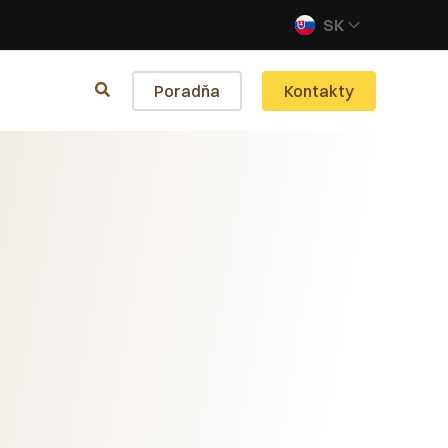
SK
Poradňa
Kontakty