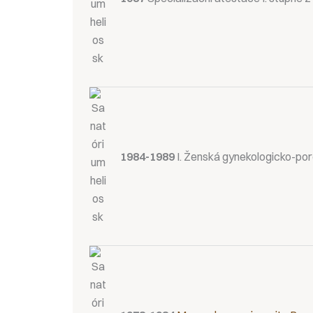
1984-1989
I. Ženská gynekologicko-por