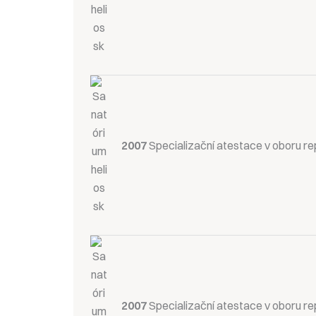
2007
Specializační atestace v oboru re
2007
Specializační atestace v oboru re