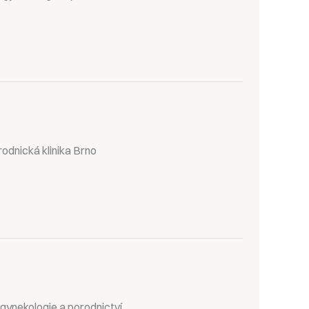
odnická klinika Brno
 gynekologie a porodnictví