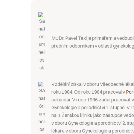
MUDr. Pavel Texl je primářem a vedouc
předním odborníkem v oblasti gynekolog
Vzdělání získal v oboru Všeobecné léka
roku 1984. Od roku 1984 pracoval v
Poro
sekundář. V roce 1986 začal pracovat v 
Gynekologie a porodnictví 1. stupně. V r
na II. Ženskou kliniku jako zástupce vedo
v oboru Gynekologie a porodnictví 2. st
lékaře v oboru Gynekologie a porodnict