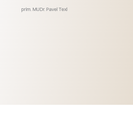
prim. MUDr. Pavel Texl