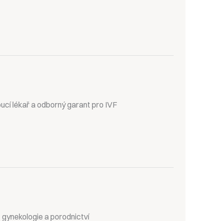
ucí lékař a odborný garant pro IVF
z gynekologie a porodnictví