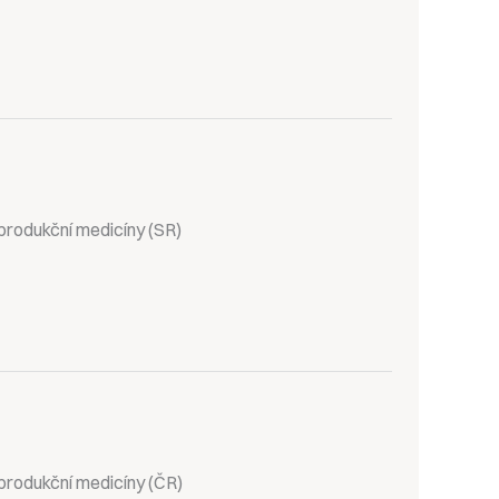
produkční medicíny (SR)
produkční medicíny (ČR)