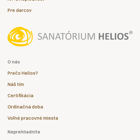
Pre darcov
O nás
Prečo Helios?
Náš tím
Certifikácia
Ordinačná doba
Voľné pracovné miesta
Neprehliadnite