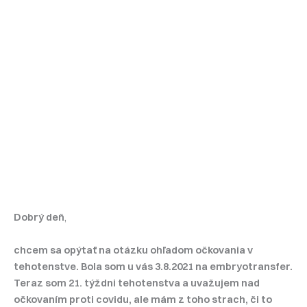
Dobrý deň
,
chcem sa opýtať na otázku ohľadom očkovania v
tehotenstve. Bola som u vás 3.8.2021 na embryotransfer.
Teraz som 21. týždni tehotenstva a uvažujem nad
očkovaním proti covidu, ale mám z toho strach, či to