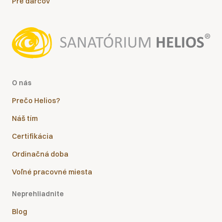
Pre darcov
O nás
Prečo Helios?
Náš tím
Certifikácia
Ordinačná doba
Voľné pracovné miesta
Neprehliadnite
Blog