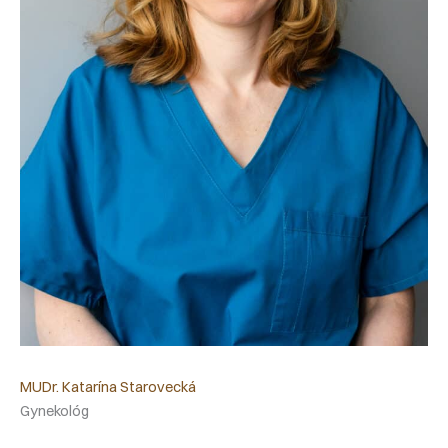
MUDr. Katarína Starovecká
Gynekológ