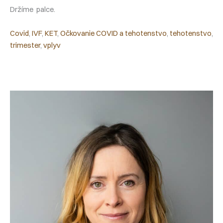
Držíme palce.
Covid
, 
IVF
, 
KET
, 
Očkovanie COVID a tehotenstvo
, 
tehotenstvo
, 
trimester
, 
vplyv