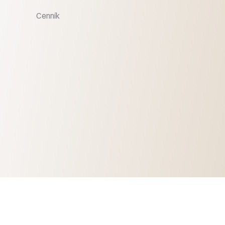
Cenník