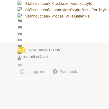
Stáhnout ceník Kryokonzervace oocytů
Stáhnout ceník Laboratorní vyšetření – Fertility b
Stáhnout ceník Proces IVF a Genetika
U nás začíná život
Instagram
Facebook