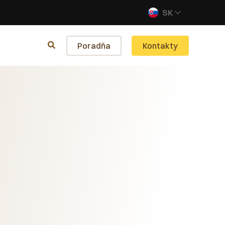
SK
Poradňa
Kontakty