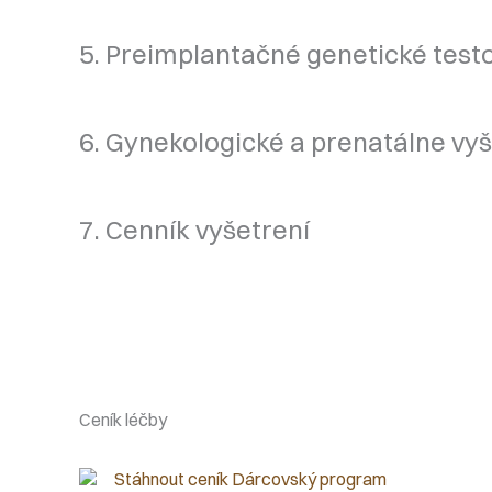
5. Preimplantačné genetické test
6. Gynekologické a prenatálne vy
7. Cenník vyšetrení
Ceník léčby
Stáhnout ceník Dárcovský program