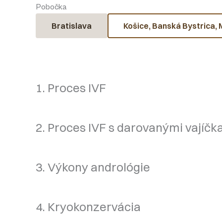
Pobočka
Bratislava
Košice, Banská Bystrica, 
1. Proces IVF
2. Proces IVF s darovanými vajíč
3. Výkony andrológie
4. Kryokonzervácia