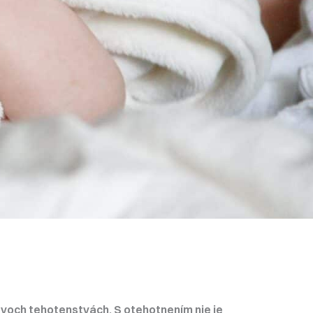
voch tehotenstvách. S otehotnením nie je