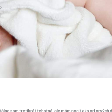
?
ne som tretíkrát tehotná, ale mám pocit ako pri prvých d