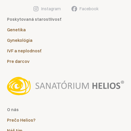
Instagram
Facebook
Poskytovaná starostlivosť
Genetika
Gynekológia
IVF a neplodnosť
Pre darcov
O nás
Prečo Helios?
Náš tím