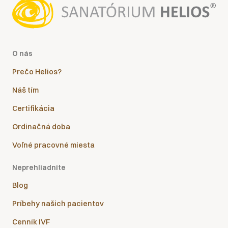
O nás
Prečo Helios?
Náš tím
Certifikácia
Ordinačná doba
Voľné pracovné miesta
Neprehliadnite
Blog
Príbehy našich pacientov
Cenník IVF