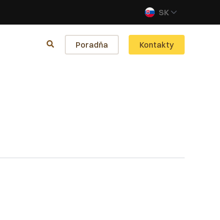
SK
Poradňa
Kontakty