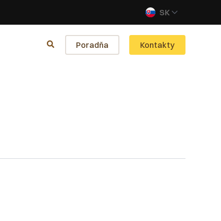
SK
Poradňa
Kontakty