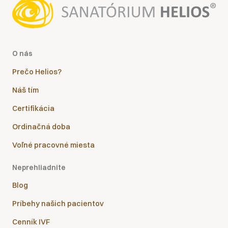
O nás
Prečo Helios?
Náš tím
Certifikácia
Ordinačná doba
Voľné pracovné miesta
Neprehliadnite
Blog
Príbehy našich pacientov
Cenník IVF