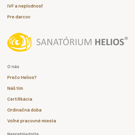
IVF a neplodnosť
Pre darcov
O nás
Prečo Helios?
Náš tím
Certifikácia
Ordinačná doba
Voľné pracovné miesta
Neprehliadnite