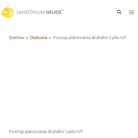
Preskočiť
na
obsah
Domov
Diskusia
Postup plánovania druhého cyklu IVF
Postup plánovania druhého cyklu IVF