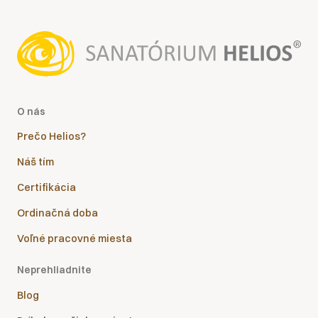
O nás
Prečo Helios?
Náš tím
Certifikácia
Ordinačná doba
Voľné pracovné miesta
Neprehliadnite
Blog