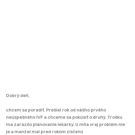
Dobrý deň,
chcem sa poradiť. Prešiel rok od nášho prvého
neúspešného IVF a chceme sa pokúsiť o druhý. Trošku
ma zarazilo plánovanie lekárky. U mňa vraj problém nie
je a manžel mal pred rokom zistenú