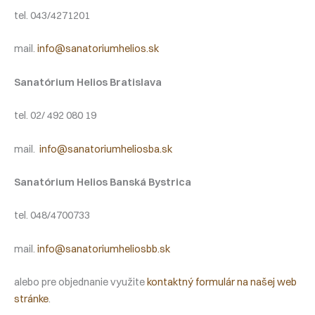
tel. 043/4271201
mail.
info@sanatoriumhelios.sk
Sanatórium Helios Bratislava
tel. 02/ 492 080 19
mail.
info@sanatoriumheliosba.sk
Sanatórium Helios Banská Bystrica
tel. 048/4700733
mail.
info@sanatoriumheliosbb.sk
alebo pre objednanie využite
kontaktný formulár na našej web
stránke
.