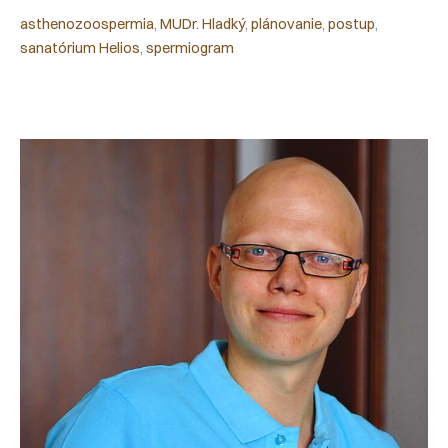
asthenozoospermia
, 
MUDr. Hladký
, 
plánovanie
, 
postup
, 
sanatórium Helios
, 
spermiogram