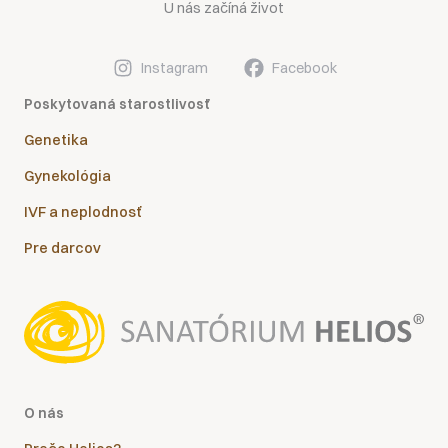
U nás začíná život
Instagram
Facebook
Poskytovaná starostlivosť
Genetika
Gynekológia
IVF a neplodnosť
Pre darcov
O nás