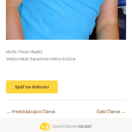
MUDr. Peter Hladký
Vedúci lekár Sanatória Helios Košice
Späť na diskusiu
←
Predchádzajúci Článok
Ďalší Článok
→