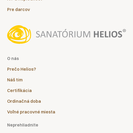
Pre darcov
O nás
Prečo Helios?
Náš tím
Certifikácia
Ordinačná doba
Voľné pracovné miesta
Neprehliadnite